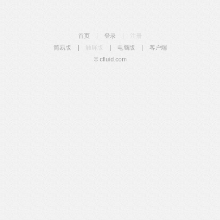
首页
|
登录
|
注册
简易版
|
触屏版
|
电脑版
|
客户端
© cfluid.com