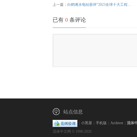
上一篇：
白鹤滩水电站获评“2023全球十大工程成就”
已有
0
条评论
站点信息
|
小黑屋
|
手机版
|
Archiver
|
流体
流体中文网 © 1998-2020