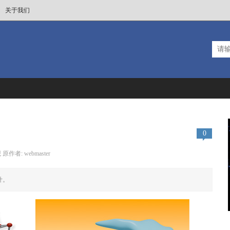
关于我们
0
原作者: webmaster
计。
2026新年快乐
加州