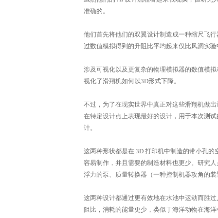
准确的。
他们首先将他们的双翼设计制造成一种缩尺飞行
过数值模拟得到的升阻比平均起来仅比风洞实验
涉及可视化以及更复杂的物理模拟器的数值模拟
视化了滑翔机如何以3D形式下降。
不过，为了在现实世界中真正对这些滑翔机做出
在特定设计点上表现最好的设计，用于本次测试的是
计。
这两种形状都是在 3D 打印机中制造的带小孔
容易制作，并且需要的制造材料也更少。研究人
浮力的泵、质量转换器（一种控制机器攻角的装
这两种设计都通过更有效地在水池中运动而胜过人
阻比，消耗的能量更少，类似于海洋动物在海洋