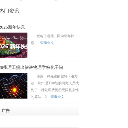
热门资讯
2026新年快乐
祝各位老师、同学新年快
乐！...
查看全文
加州理工提出解决物理学极化子问
使用一种先进的蒙特卡洛方
法，加州理工学院的研究人员找
到了一种处理费曼图无限复杂性
的算法，并...
查看全文
广告