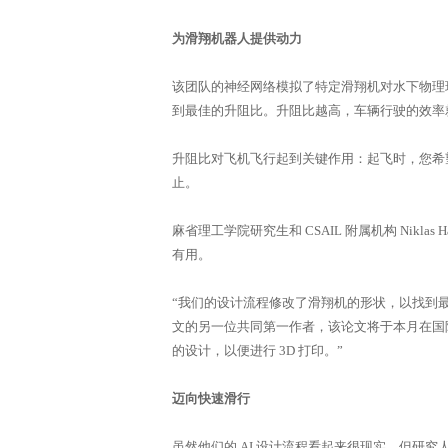
为滑翔机器人提供动力
该团队的神经网络模拟了特定滑翔机对水下物理
到最佳的升阻比。升阻比越高，车辆行驶的效率
升阻比对飞机飞行起到关键作用：起飞时，您希
止。
麻省理工学院研究生和 CSAIL 附属机构 Nikl
有用。
“我们的设计流程修改了滑翔机的形状，以找到最佳
文的另一位共同第一作者，该论文将于本月在国际
的设计，以便进行 3D 打印。”
迈向快速滑行
虽然他们的 AI 设计流程看起来很现实，但研