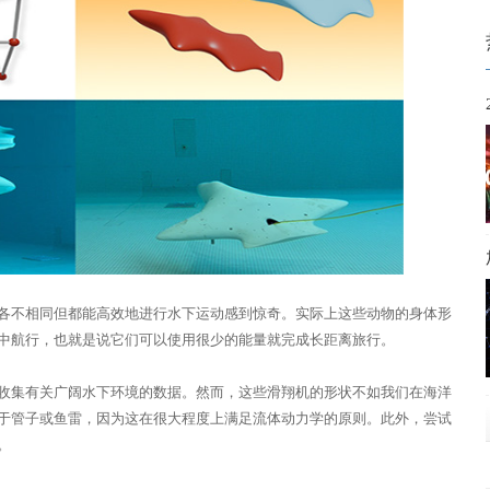
各不相同但都能高效地进行水下运动感到惊奇。实际上这些动物的身体形
中航行，也就是说它们可以使用很少的能量就完成长距离旅行。
收集有关广阔水下环境的数据。然而，这些滑翔机的形状不如我们在海洋
于管子或鱼雷，因为这在很大程度上满足流体动力学的原则。此外，尝试
。