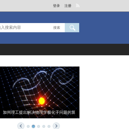
登录
注册
搜索
理工提出解决物理学极化子问题的算
AI塑造新型自主水下
法