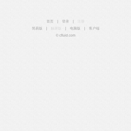
首页
|
登录
|
注册
简易版
|
触屏版
|
电脑版
|
客户端
© cfluid.com