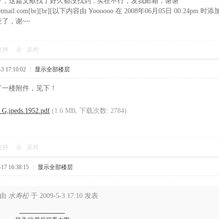
，这篇文献找了好久都没找到...实在不行，发我邮箱，谢谢
hotmail.com[br][br][以下内容由 Yoooooo 在 2008年06月05日 00:24pm 时添加]
了，谢~~
支持
反对
 17:10:02
|
显示全部楼层
了一楼附件，见下！
 G,ipeds.1952.pdf
(1.6 MB, 下载次数: 2784)
支持
反对
7 16:38:15
|
显示全部楼层
帖由
水寿松
于 2009-5-3 17:10 发表