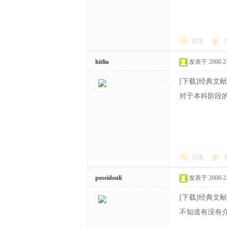
文
回复
hitliu
发表于 2008-2-1
[下载]经典文献Wardr
对于本科阶段
网
回复
poseidonli
发表于 2008-2-2
[下载]经典文献Wardr
不知道有没有