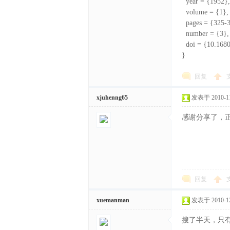
year = {1952},
volume = {1},
pages = {325-3
number = {3},
doi = {10.1680
}
回复
xjuhenng65
发表于 2010-11-
感谢分享了，
回复
xuemanman
发表于 2010-12-
搜了半天，只