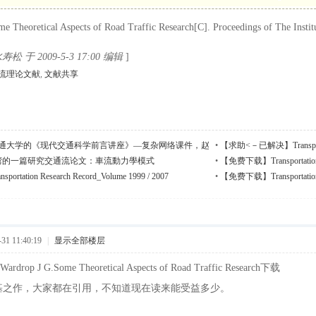
e Theoretical Aspects of Road Traffic Research[C]. Proceedings of The Institu
 于 2009-5-3 17:00 编辑
]
流理论文献
,
文献共享
通大学的《现代交通科学前言讲座》—复杂网络课件，赵
•
【求助<－已解决】Transpor
湾的一篇研究交通流论文：車流動力學模式
•
【免费下载】Transportation Re
tation Research Record_Volume 1999 / 2007
•
【免费下载】Transportation R
1 11:40:19
|
显示全部楼层
op J G.Some Theoretical Aspects of Road Traffic Research下载
基之作，大家都在引用，不知道现在读来能受益多少。