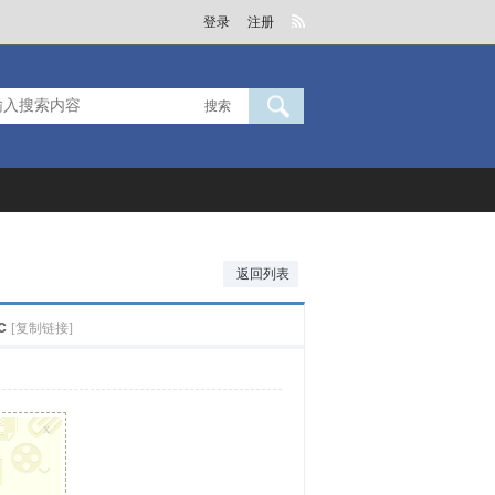
登录
注册
搜索
返回列表
c
[复制链接]
x