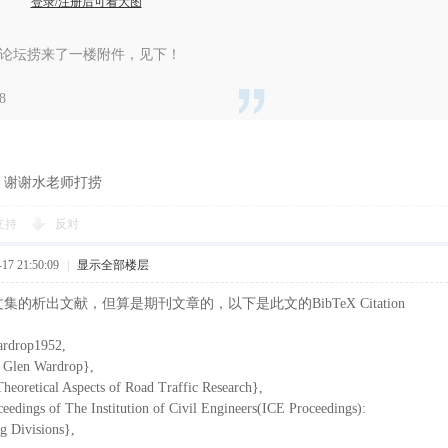
登录/注册后可看大图
论坛捞来了一楼附件，见下！
8
，谢谢水老师打捞
支持
反对
7 21:50:09
|
显示全部楼层
的析出文献，但算是期刊文章的，以下是此文的BibTeX Citation
drop1952,
 Glen Wardrop},
heoretical Aspects of Road Traffic Research},
eedings of The Institution of Civil Engineers(ICE Proceedings):
Divisions},