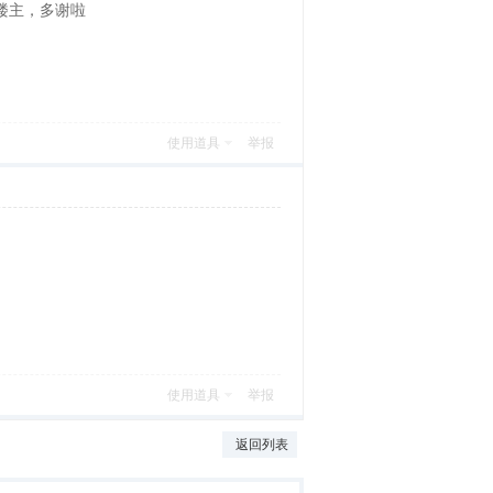
楼主，多谢啦
使用道具
举报
使用道具
举报
返回列表