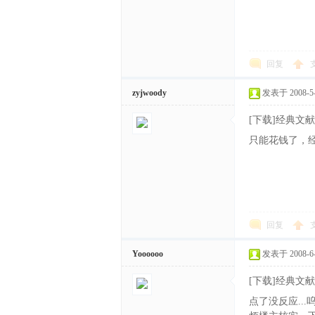
回复
zyjwoody
发表于 2008-5-3
[下载]经典文献Wardr
只能花钱了，
回复
Yoooooo
发表于 2008-6-5
[下载]经典文献Wardr
点了没反应...