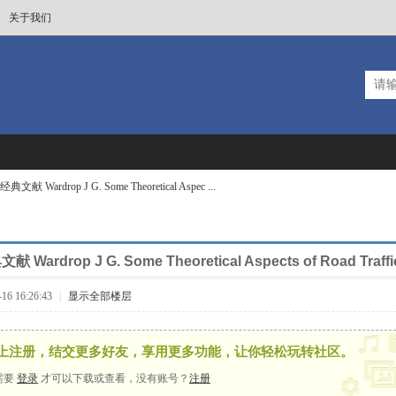
关于我们
献 Wardrop J G. Some Theoretical Aspec ...
ardrop J G. Some Theoretical Aspects of Road Traffi
6 16:26:43
|
显示全部楼层
上注册，结交更多好友，享用更多功能，让你轻松玩转社区。
需要
登录
才可以下载或查看，没有账号？
注册