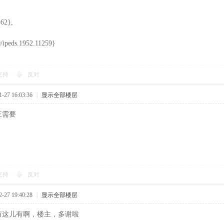
62},
/ipeds.1952.11259}
支持
反对
27 16:03:36
|
显示全部楼层
正需要
支持
反对
27 19:40:28
|
显示全部楼层
有这儿有啊，楼主，多谢啦