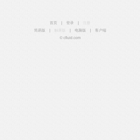
首页
|
登录
|
注册
简易版
|
触屏版
|
电脑版
|
客户端
© cfluid.com