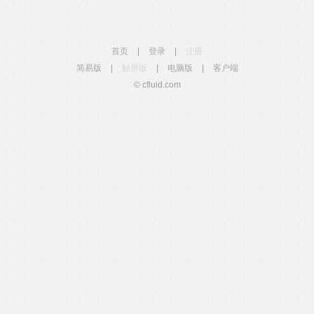
首页
|
登录
|
注册
简易版
|
触屏版
|
电脑版
|
客户端
© cfluid.com