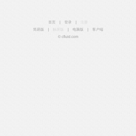
首页
|
登录
|
注册
简易版
|
触屏版
|
电脑版
|
客户端
© cfluid.com