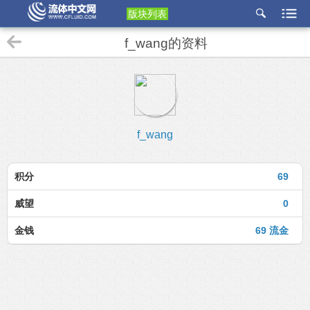
版块列表
etu
f_wang的资料
p
f_wang
积分
69
威望
0
金钱
69 流金