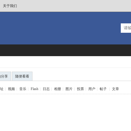
关于我们
的分享
随便看看
址
|
视频
|
音乐
|
Flash
|
日志
|
相册
|
图片
|
投票
|
用户
|
帖子
|
文章