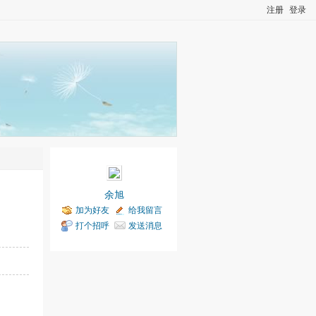
注册
登录
余旭
加为好友
给我留言
打个招呼
发送消息