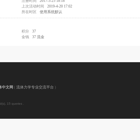
注册时间
2017-5-25 18:18
上次活动时间
2019-4-20 17:02
所在时区
使用系统默认
积分
37
金钱
37 流金
体中文网
(
流体力学专业交流平台
)
(s), 15 queries .