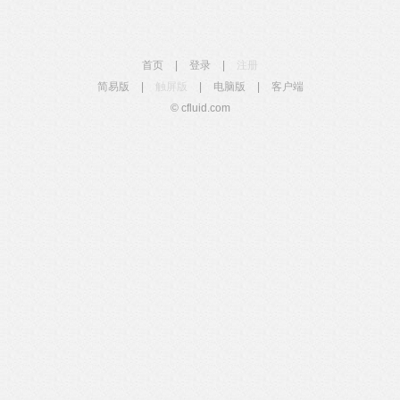
首页
|
登录
|
注册
简易版
|
触屏版
|
电脑版
|
客户端
© cfluid.com