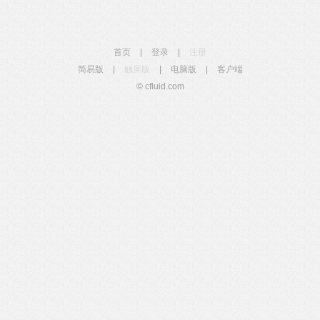
首页
|
登录
|
注册
简易版
|
触屏版
|
电脑版
|
客户端
© cfluid.com