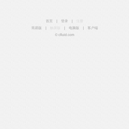
首页
|
登录
|
注册
简易版
|
触屏版
|
电脑版
|
客户端
© cfluid.com