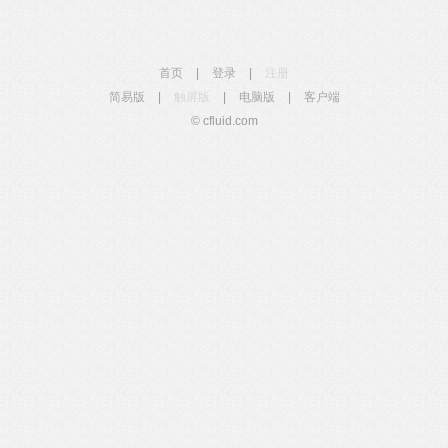
首页
|
登录
|
注册
简易版
|
触屏版
|
电脑版
|
客户端
© cfluid.com