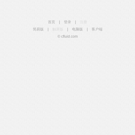
首页
|
登录
|
注册
简易版
|
触屏版
|
电脑版
|
客户端
© cfluid.com