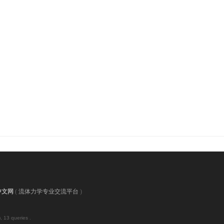
中文网
(
流体力学专业交流平台
)
, 13 queries .