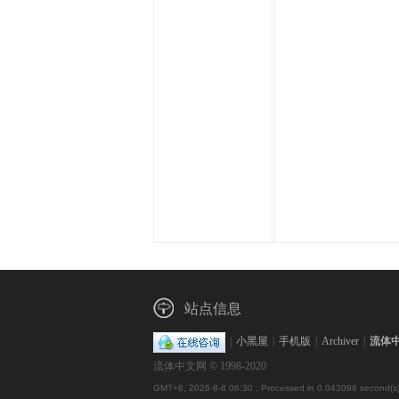
体
中
站点信息
|
小黑屋
|
手机版
|
Archiver
|
流体
流体中文网 © 1998-2020
GMT+8, 2026-8-8 06:30
, Processed in 0.043098 second(s)