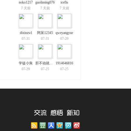
noko1217
guoliming076
iceflu
7 天前
7 天前
7 天前
dixinzwl
阿呆12345
qweyangyue
07-31
07-31
07-29
学徒小朱
肝不动就开摆
1914646816
07-29
07-25
07-25