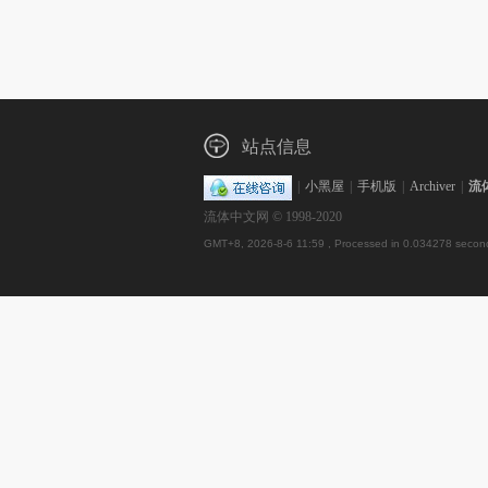
站点信息
|
小黑屋
|
手机版
|
Archiver
|
流
流体中文网 © 1998-2020
GMT+8, 2026-8-6 11:59
, Processed in 0.034278 second