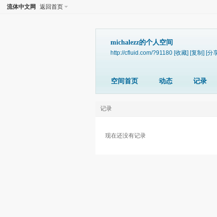
流体中文网
返回首页
michalezz的个人空间
http://cfluid.com/?91180
[收藏]
[复制]
[分享
空间首页
动态
记录
记录
现在还没有记录