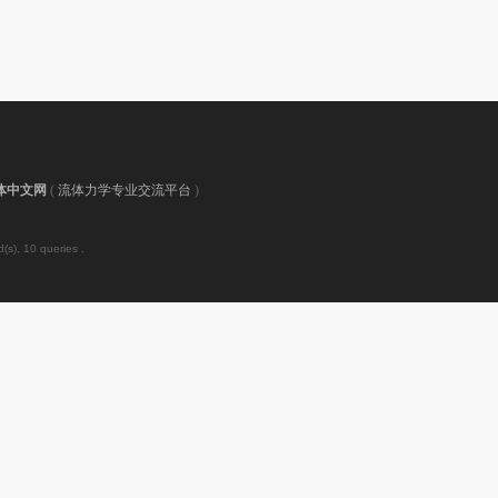
体中文网
(
流体力学专业交流平台
)
(s), 10 queries .