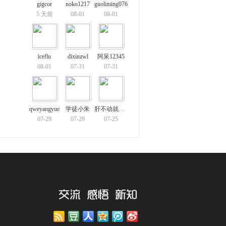
gigcor
noko1217
guoliming076
5 天前
08-01
08-01
iceflu
dixinzwl
阿呆12345
08-01
07-31
07-31
qweyangyue
学徒小朱
肝不动就开摆
07-29
07-29
07-25