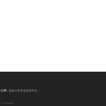
中文网
(
流体力学专业交流平台
)
, 13 queries .