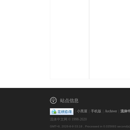
体
中
站点信息
|
小黑屋
|
手机版
|
Archiver
|
流体
流体中文网 © 1998-2020
GMT+8, 2026-8-9 03:18
, Processed in 0.035693 second(s)