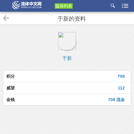
版块列表
etu
于新的资料
p
于新
积分
708
威望
112
金钱
708 流金