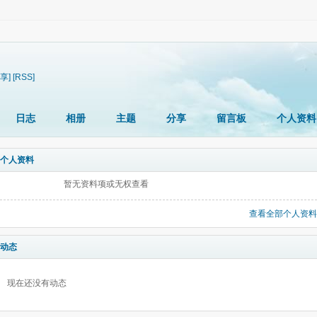
享]
[RSS]
日志
相册
主题
分享
留言板
个人资料
个人资料
暂无资料项或无权查看
查看全部个人资料
动态
现在还没有动态