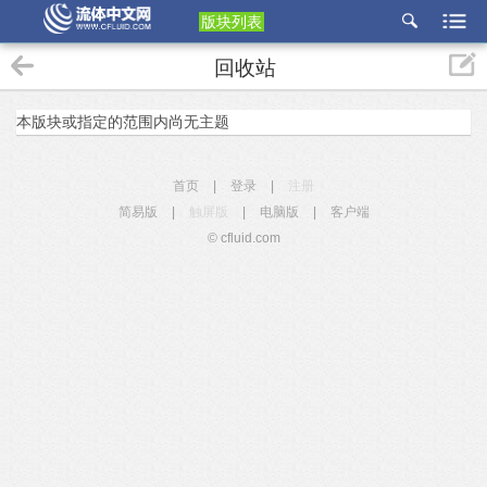
版块列表
etu
回收站
p
本版块或指定的范围内尚无主题
首页
|
登录
|
注册
简易版
|
触屏版
|
电脑版
|
客户端
© cfluid.com