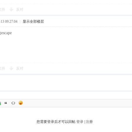
支持
反对
3 09:27:04
|
显示全部楼层
cape
支持
反对
您需要登录后才可以回帖
登录
|
注册