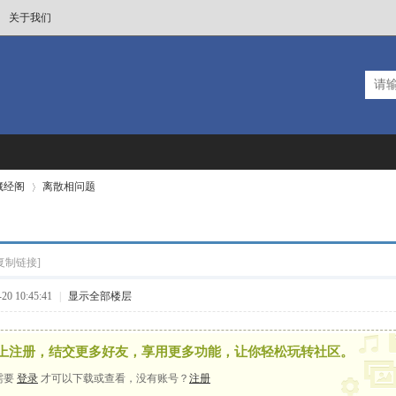
关于我们
T藏经阁
离散相问题
复制链接]
›
0 10:45:41
|
显示全部楼层
上注册，结交更多好友，享用更多功能，让你轻松玩转社区。
需要
登录
才可以下载或查看，没有账号？
注册