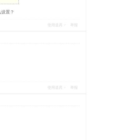
么设置？
使用道具
举报
使用道具
举报