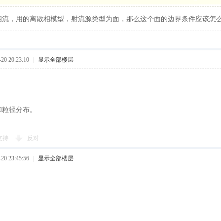
相流，用的离散相模型，射流源类型为面，那么这个面的边界条件应该怎
0 20:23:10
|
显示全部楼层
和粒径分布。
支持
反对
0 23:45:56
|
显示全部楼层