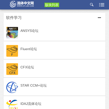
版块列表
etu
p
软件学习
ANSYS论坛
Fluent论坛
CFX论坛
STAR CCM+论坛
IDAJ流体论坛