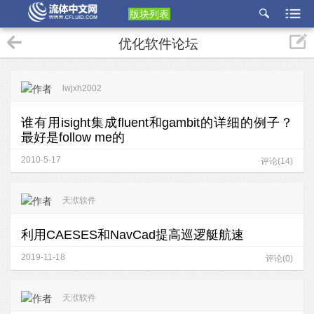
版块列表
etu
优化软件论坛
p
lwjxh2002
谁有用isight集成fluent和gambit的详细的例子？
最好是follow me的
2010-5-17
评论(14)
天洑软件
利用CAESES和NavCad提高巡逻艇航速
2019-11-18
评论(0)
天洑软件