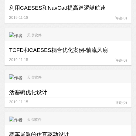
利用CAESES和NavCad提高巡逻艇航速
2019-11-18
评论(0)
天洑软件
TCFD和CAESES耦合优化案例-轴流风扇
2019-11-15
评论(0)
天洑软件
活塞碗优化设计
2019-11-15
评论(0)
天洑软件
赛车尾翼的仿真驱动设计