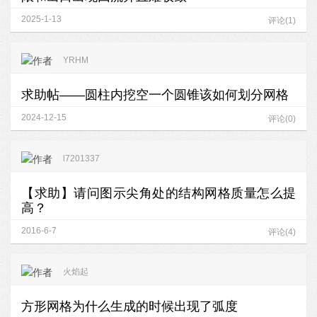
2025-1-13
评论(1)
YRHM
求助帖——圆柱内挖空一个圆锥该如何划分网格
2024-12-15
评论(0)
l7201337
【求助】请问图示尖角处的结构网格质量怎么提
高？
2016-6-7
评论(4)
火焰起
方形网格为什么生成的时候出现了弧度