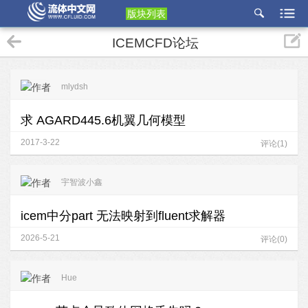
版块列表
etu
ICEMCFD论坛
p
mlydsh
求 AGARD445.6机翼几何模型
2017-3-22
评论(1)
宇智波小鑫
icem中分part 无法映射到fluent求解器
2026-5-21
评论(0)
Hue