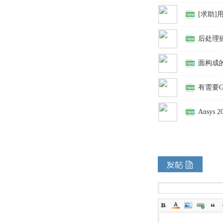
[求助]
后处理
面构成
有需要G
Ansys 2