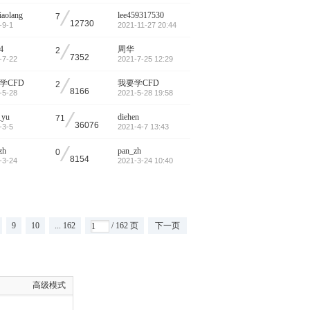
/
iaolang
lee459317530
7
12730
-9-1
2021-11-27 20:44
/
4
周华
2
7352
-7-22
2021-7-25 12:29
/
学CFD
我要学CFD
2
8166
-5-28
2021-5-28 19:58
/
_yu
diehen
71
36076
-3-5
2021-4-7 13:43
/
zh
pan_zh
0
8154
-3-24
2021-3-24 10:40
9
10
... 162
/ 162 页
下一页
高级模式