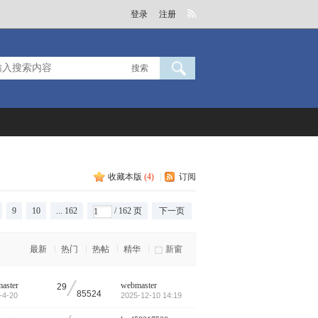
登录
注册
搜索
收藏本版
(
4
)
|
订阅
9
10
... 162
/ 162 页
下一页
最新
热门
热帖
精华
新窗
/
aster
webmaster
29
85524
-4-20
2025-12-10 14:19