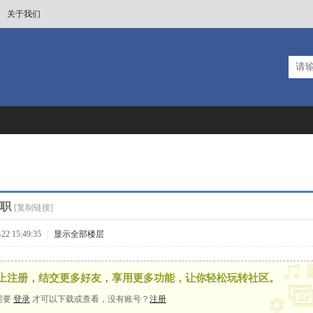
关于我们
职
[复制链接]
2 15:49:35
|
显示全部楼层
上注册，结交更多好友，享用更多功能，让你轻松玩转社区。
需要
登录
才可以下载或查看，没有账号？
注册