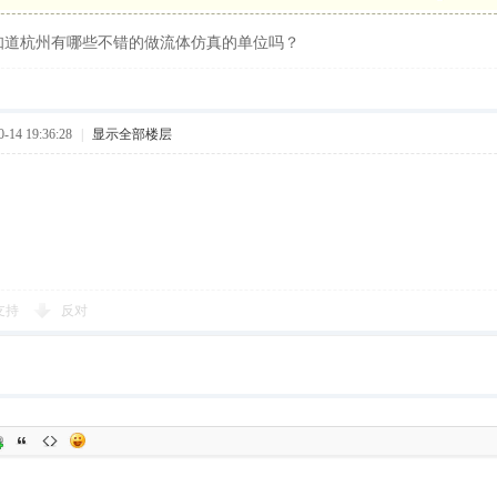
知道杭州有哪些不错的做流体仿真的单位吗？
14 19:36:28
|
显示全部楼层
支持
反对