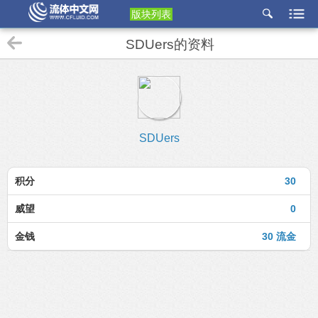
版块列表
etu
SDUers的资料
p
SDUers
积分
30
威望
0
金钱
30 流金