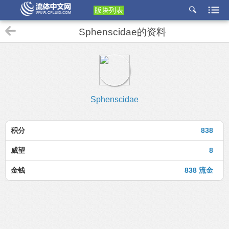
版块列表
etu
Sphenscidae的资料
p
Sphenscidae
积分
838
威望
8
金钱
838 流金