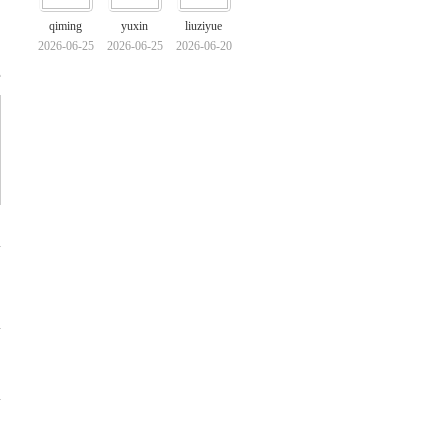
qiming
yuxin
liuziyue
2026-06-25
2026-06-25
2026-06-20
部