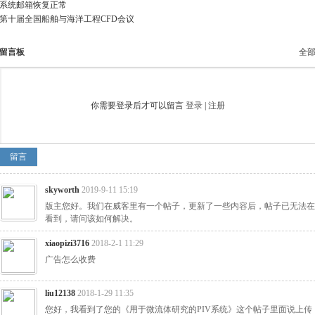
系统邮箱恢复正常
第十届全国船舶与海洋工程CFD会议
留言板
全
你需要登录后才可以留言
登录
|
注册
留言
skyworth
2019-9-11 15:19
版主您好。我们在威客里有一个帖子，更新了一些内容后，帖子已无法在
看到，请问该如何解决。
xiaopizi3716
2018-2-1 11:29
广告怎么收费
liu12138
2018-1-29 11:35
您好，我看到了您的《用于微流体研究的PIV系统》这个帖子里面说上传