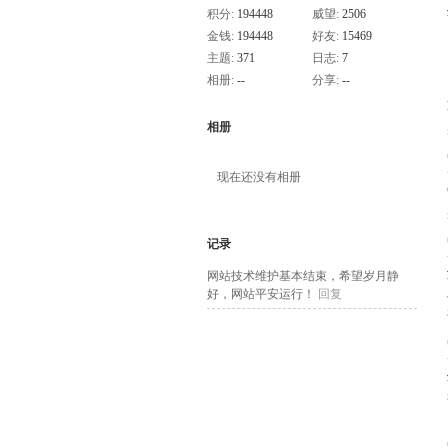
积分:
194448
威望:
2506
金钱:
194448
好友:
15469
主题:
371
日志:
7
相册:
--
分享:
--
相册
现在还没有相册
记录
网站技术维护基本结束，希望岁月静
好，网站平安运行！
回复