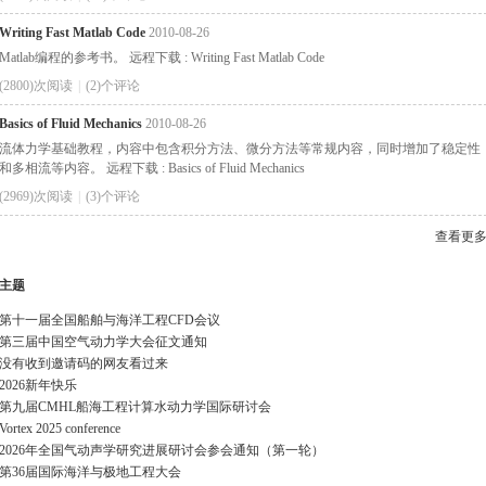
Writing Fast Matlab Code
2010-08-26
Matlab编程的参考书。 远程下载 : Writing Fast Matlab Code
(2800)次阅读
|
(2)个评论
Basics of Fluid Mechanics
2010-08-26
流体力学基础教程，内容中包含积分方法、微分方法等常规内容，同时增加了稳定性
和多相流等内容。 远程下载 : Basics of Fluid Mechanics
(2969)次阅读
|
(3)个评论
查看更
主题
第十一届全国船舶与海洋工程CFD会议
第三届中国空气动力学大会征文通知
没有收到邀请码的网友看过来
2026新年快乐
第九届CMHL船海工程计算水动力学国际研讨会
Vortex 2025 conference
2026年全国气动声学研究进展研讨会参会通知（第一轮）
第36届国际海洋与极地工程大会