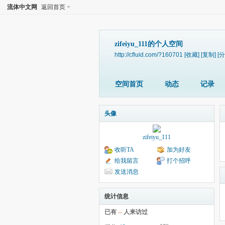
流体中文网
返回首页
zifeiyu_111的个人空间
http://cfluid.com/?160701
[收藏]
[复制]
[分
空间首页
动态
记录
头像
zifeiyu_111
收听TA
加为好友
给我留言
打个招呼
发送消息
统计信息
已有
--
人来访过