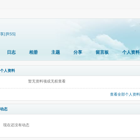
享]
[RSS]
日志
相册
主题
分享
留言板
个人资料
个人资料
暂无资料项或无权查看
查看全部个人资料
动态
现在还没有动态