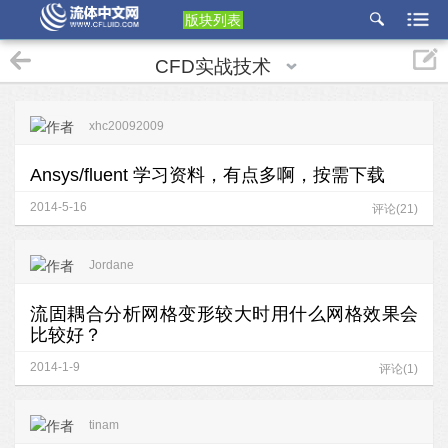
版块列表
etu
CFD实战技术
p
xhc20092009
Ansys/fluent 学习资料，有点多啊，按需下载
2014-5-16
评论(21)
Jordane
流固耦合分析网格变形较大时用什么网格效果会
比较好？
2014-1-9
评论(1)
tinam