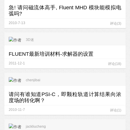
急! 请问磁流体高手, Fluent MHD 模块能模拟电
弧吗?
2010-7-13
评论(3)
3D迷
FLUENT最新培训材料-求解器的设置
2011-12-1
评论(18)
chenjibai
请问有谁知道PSI-C，即颗粒轨道计算结果向浓
度场的转化啊？
2010-11-7
评论(1)
jackliucheng