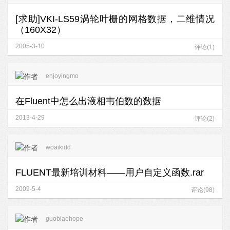
[求助]VKI-LS59涡轮叶栅的网格数据，二维情况
（160X32）
2005-3-10
评论(1)
enjoyingmo
在Fluent中怎么出液相韦伯数的数据
2013-4-29
评论(2)
woaikidd
FLUENT最新培训材料——用户自定义函数.rar
2009-5-4
评论(98)
guobiaohope