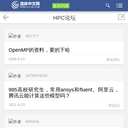
版块列表
etu
HPC论坛
p
龙行天下
OpenMP的资料，要的下哈
2008-6-10
评论(55)
18758576030
985高校研究生，常用ansys和fluent。阿里云，
腾讯云能计算这些模型吗？
2021-4-23
评论(1)
qshuang