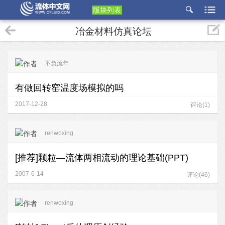
版块列表
etu
冶金材料仿真论坛
p
不负流年
有做回转窑温度场模拟的吗
2017-12-28
评论(1)
renwoxing
[推荐]颗粒—流体两相流动的理论基础(PPT)
2007-6-14
评论(46)
renwoxing