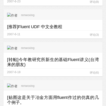
2007-6-23
评论(8)
renwoxing
[推荐]Fluent UDF 中文全教程
2007-6-11
评论(3)
renwoxing
[转帖]今年教研究所新生的基础Fluent讲义(台湾
来的朋友)
2007-6-18
评论(6)
renwoxing
[贴图这是关于冶金方面用fluent作过的仿真的几
个例子。