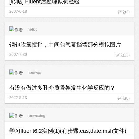
[转帖] Fluent后处理原创经验
2007-6-18
评论(3)
netkit
钢包吹氩搅拌，中间包气幕挡墙部分模拟图片
2007-7-30
评论(13)
neuwqq
有没有做过多孔介质骨架发生化学反应的？
2022-5-13
评论(0)
renwoxing
学习fluent6.2实例(1)(有步骤,cas,date,msh文件)