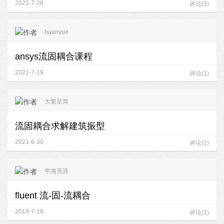
2021-7-28
评论(3)
huanyue
ansys流固耦合课程
2021-7-19
评论(1)
大繁至简
流固耦合求解建筑振型
2021-6-30
评论(1)
学海无涯
fluent 流-固-流耦合
2018-7-18
评论(1)