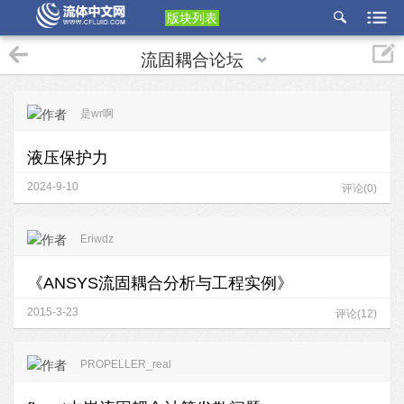
版块列表
etu
流固耦合论坛
p
是wr啊
液压保护力
2024-9-10
评论(0)
Eriwdz
《ANSYS流固耦合分析与工程实例》
2015-3-23
评论(12)
PROPELLER_real