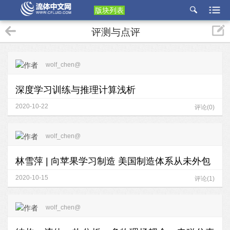
版块列表
etu
评测与点评
p
wolf_chen@
深度学习训练与推理计算浅析
2020-10-22
评论(0)
wolf_chen@
林雪萍 | 向苹果学习制造 美国制造体系从未外包
2020-10-15
评论(1)
wolf_chen@