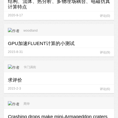
结构、流体、热分析、多物理场耦合、电磁仿真
计算特点
2020-9-17
评论(0)
woodland
GPU加速FLUENT计算的小测试
2015-8-31
评论(9)
卡门涡街
求评价
2015-2-3
评论(6)
周华
Crashing drops make mini-Armageddon craters