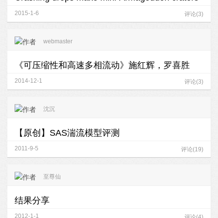
2015-1-6
评论(3)
webmaster
《可压缩性和高速多相流动》施红辉，罗喜胜
2014-12-1
评论(3)
沈沉
【原创】SAS湍流模型评测
2011-9-5
评论(19)
至尊仙
结果分享
2012-1-1
评论(4)