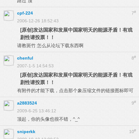
路过 顶
#
cpf-224
7
2006-12-26 18:52:43
[原创]发达国家和发展中国家明天的能源矛盾！有戏
剧性请投票！！
请教斑竹 怎么从论坛下载东西啊
#
chenful
8
2007-1-5 14:54:53
[原创]发达国家和发展中国家明天的能源矛盾！有戏
剧性请投票！！
有附件的才能下载，点击那个象压缩文件的链接图标即可
#
a2883524
9
2009-6-25 13:46:12
顶起，你的头像也很不错，^_^
#
sniperkk
10