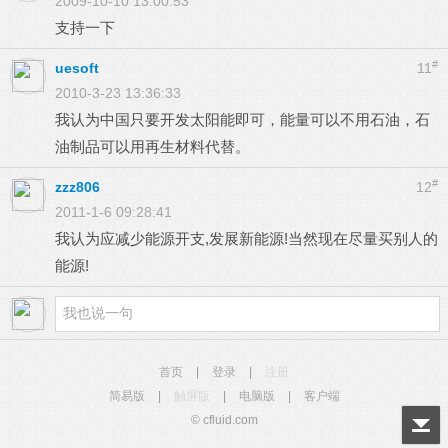
2009-10-10 13:00:53
支持一下
#
uesoft
11
2010-3-23 13:36:33
我认为中国只要开发太阳能即可，能量可以不用石油，石
油制品可以用再生材料代替。
#
zzz806
12
2011-1-6 09:28:41
我认为应减少能源开支,发展新能源!当然现在尽量买别人的
能源!
首页
|
登录
|
注册
简易版
|
触屏版
|
电脑版
|
客户端
© cfluid.com