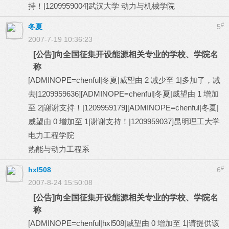
持！|1209959004]武汉大学 动力与机械学院
#
冬夏
5
2007-7-19 10:36:23
[公告]向全国征集开设能源相关专业的学校、学院名
称
[ADMINOPE=chenful|冬夏|威望由 2 减少至 1|多加了，减
去|1209959636][ADMINOPE=chenful|冬夏|威望由 1 增加
至 2|谢谢支持！|1209959179][ADMINOPE=chenful|冬夏|
威望由 0 增加至 1|谢谢支持！|1209959037]昆明理工大学
电力工程学院
热能与动力工程系
#
hxl508
6
2007-8-24 15:50:08
[公告]向全国征集开设能源相关专业的学校、学院名
称
[ADMINOPE=chenful|hxl508|威望由 0 增加至 1|请提供该