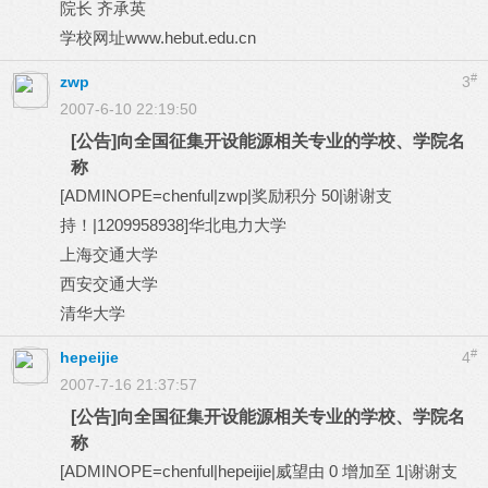
院长 齐承英
学校网址www.hebut.edu.cn
#
zwp
3
2007-6-10 22:19:50
[公告]向全国征集开设能源相关专业的学校、学院名
称
[ADMINOPE=chenful|zwp|奖励积分 50|谢谢支
持！|1209958938]华北电力大学
上海交通大学
西安交通大学
清华大学
#
hepeijie
4
2007-7-16 21:37:57
[公告]向全国征集开设能源相关专业的学校、学院名
称
[ADMINOPE=chenful|hepeijie|威望由 0 增加至 1|谢谢支