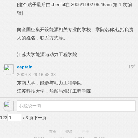
[这个贴子最后由chenful在 2006/11/02 06:46am 第 1 次编
辑]
向全国征集开设能源相关专业的学校、学院名称,包括负责
人的姓名，联系方式等。
江苏大学能源与动力工程学院
#
captain
15
2009-3-29 16:48:33
东南大学，能源与动力工程学院
江苏科技大学，船舶与海洋工程学院
1
2
3
/ 3 页
下一页
首页
|
登录
|
注册