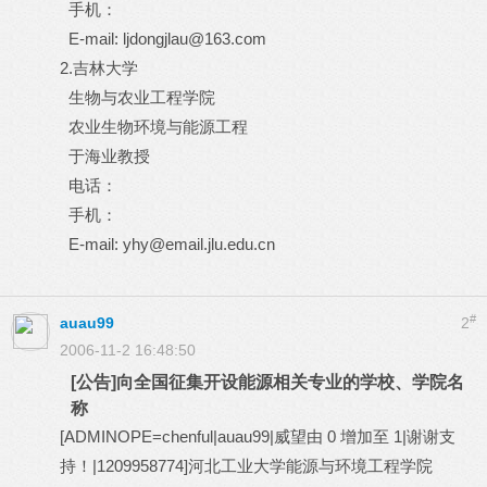
手机：
E-mail: ljdongjlau@163.com
2.吉林大学
生物与农业工程学院
农业生物环境与能源工程
于海业教授
电话：
手机：
E-mail: yhy@email.jlu.edu.cn
#
auau99
2
2006-11-2 16:48:50
[公告]向全国征集开设能源相关专业的学校、学院名
称
[ADMINOPE=chenful|auau99|威望由 0 增加至 1|谢谢支
持！|1209958774]河北工业大学能源与环境工程学院