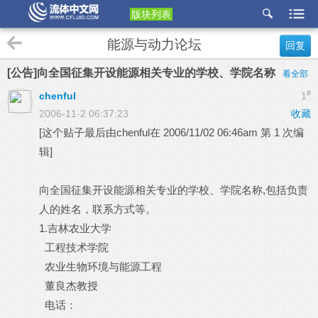
版块列表
etu
能源与动力论坛
回复
p
[公告]向全国征集开设能源相关专业的学校、学院名称
看全部
#
chenful
1
2006-11-2 06:37:23
收藏
[这个贴子最后由chenful在 2006/11/02 06:46am 第 1 次编
辑]
向全国征集开设能源相关专业的学校、学院名称,包括负责
人的姓名，联系方式等。
1.吉林农业大学
工程技术学院
农业生物环境与能源工程
董良杰教授
电话：