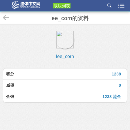
版块列表
etu
lee_corn的资料
p
lee_corn
积分
1238
威望
0
金钱
1238 流金