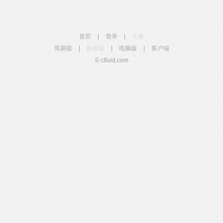
首页
|
登录
|
注册
简易版
|
触屏版
|
电脑版
|
客户端
© cfluid.com