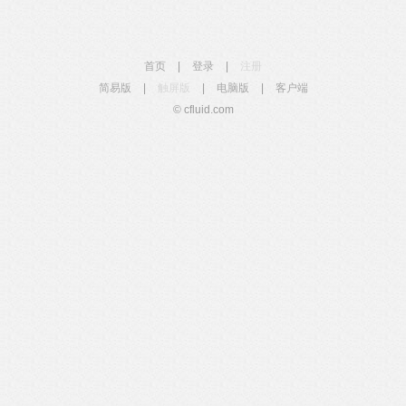
首页
|
登录
|
注册
简易版
|
触屏版
|
电脑版
|
客户端
© cfluid.com