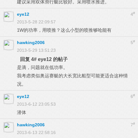
建议采用双体滑行艇比较好。采用喷水推进。
#
eye12
4
2013-5-28 22:09:57
1W的功率，用喷推？这么小型的喷推够呛能有
#
hawking2006
5
2013-5-29 13:51:23
回复 4# eye12 的帖子
是滴，问题就在低功率。
我考虑类似奥运赛艇的大长宽比船型可能更适合这种情
况。
#
eye12
6
2013-6-12 23:05:53
潜体
#
hawking2006
7
2013-6-13 22:58:16