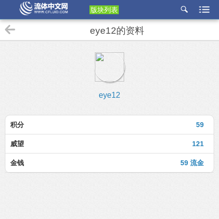
版块列表
etu
eye12的资料
p
eye12
积分
59
威望
121
金钱
59 流金